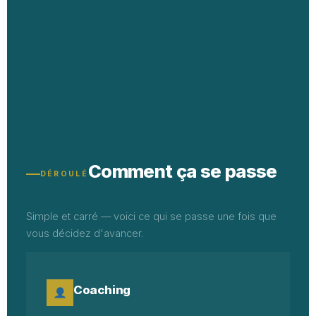
Comment ça se passe
DÉROULÉ
Simple et carré — voici ce qui se passe une fois que
vous décidez d'avancer.
Coaching