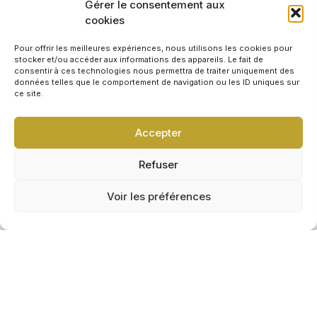
Gérer le consentement aux
2 500+
cookies
ÉVÉNEMENTS ANIMÉS
Pour offrir les meilleures expériences, nous utilisons les cookies pour
stocker et/ou accéder aux informations des appareils. Le fait de
consentir à ces technologies nous permettra de traiter uniquement des
données telles que le comportement de navigation ou les ID uniques sur
ce site.
100%
SUR MESURE
Accepter
Refuser
Voir les préférences