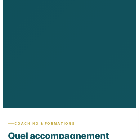
COACHING & FORMATIONS
Quel accompagnement