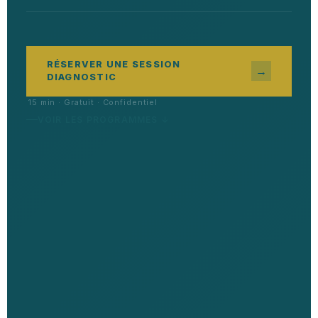
RÉSERVER UNE SESSION
→
DIAGNOSTIC
15 min · Gratuit · Confidentiel
VOIR LES PROGRAMMES ↓