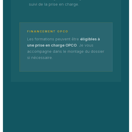
suivi de la prise en charge.
FINANCEMENT OPCO
Les formations peuvent être
éligibles à
une prise en charge OPCO
. Je vous
accompagne dans le montage du dossier
si nécessaire.