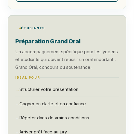
ÉTUDIANTS
Préparation Grand Oral
Un accompagnement spécifique pour les lycéens
et étudiants qui doivent réussir un oral important :
Grand Oral, concours ou soutenance.
IDÉAL POUR
Structurer votre présentation
→
Gagner en clarté et en confiance
→
Répéter dans de vraies conditions
→
Arriver prêt face au jury
→