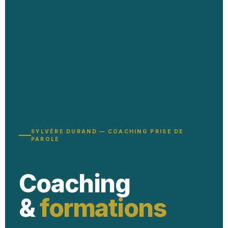
SYLVÈRE DURAND — COACHING PRISE DE
PAROLE
Coaching
&
formations