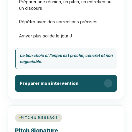
Préparer une réunion, un pitch, un entretien ou
→
un discours
Répéter avec des corrections précises
→
Arriver plus solide le jour J
→
Le bon choix si l’enjeu est proche, concret et non
négociable.
Préparer mon intervention
→
PITCH & MESSAGE
Pitch Signature