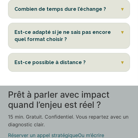
Combien de temps dure l’échange ?
Est-ce adapté si je ne sais pas encore
quel format choisir ?
Est-ce possible à distance ?
Prêt à parler avec impact
quand l’enjeu est réel ?
15 min. Gratuit. Confidentiel. Vous repartez avec un
diagnostic clair.
Réserver un appel stratégique
Ou m’écrire