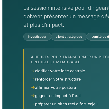
La session intensive pour dirigean
doivent présenter un message déci
et plus d’impact.
investisseur
client stratégique
comité de d
4 HEURES POUR TRANSFORMER UN PITC
CRÉDIBLE ET MÉMORABLE
→
clarifier votre idée centrale
→
renforcer votre structure
→
affirmer votre posture
→
gagner en impact à l’oral
→
préparer un pitch réel à fort enjeu