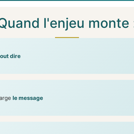
Quand l'enjeu monte 
tout dire
harge
le message