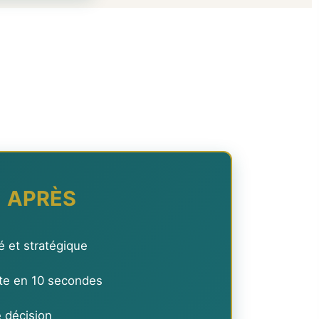
APRÈS
 et stratégique
te en 10 secondes
e décision