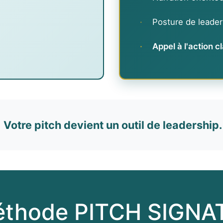
·
Posture de leader
·
Appel à l'action c
Votre pitch devient un outil de leadership.
éthode PITCH SIGNA