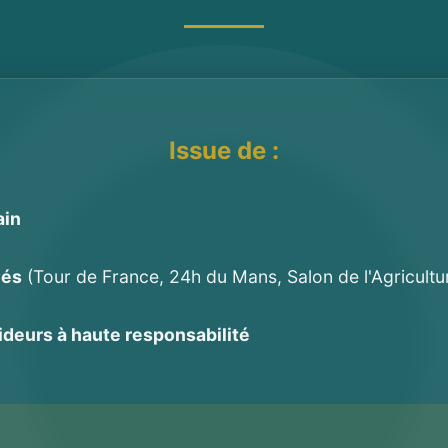
Issue de :
ain
més
(Tour de France, 24h du Mans, Salon de l'Agricultu
ideurs à haute responsabilité