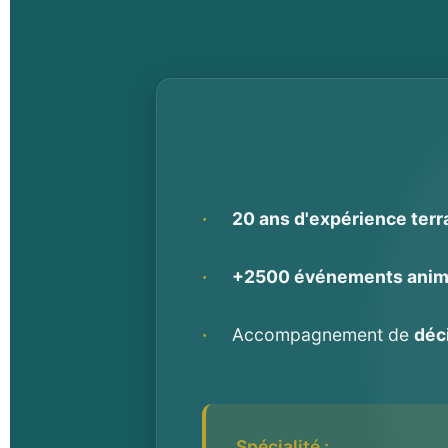
·
20 ans d'expérience terr
·
+2500 événements ani
·
Accompagnement de
déc
Spécialité :