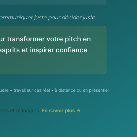
communiquer juste pour décider juste.
r transformer votre pitch en
esprits et inspirer confiance
elle • travail sur cas réel • à distance ou en présentiel
eants et managers.
En savoir plus →