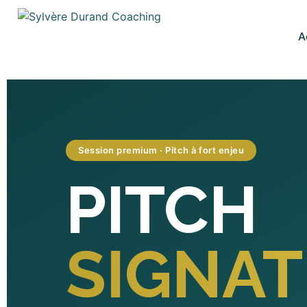
A
Session premium · Pitch à fort enjeu
PITCH
SIGNA