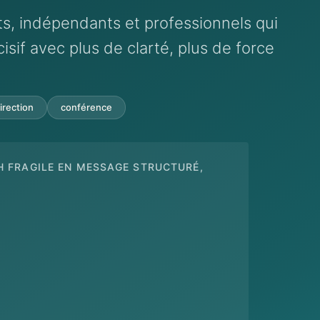
ts, indépendants et professionnels qui
sif avec plus de clarté, plus de force
irection
conférence
H FRAGILE EN MESSAGE STRUCTURÉ,